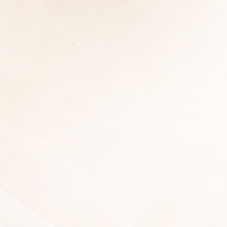
Главная
Актуальные курсы йоги