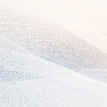
Главная
Диплом для центра «Глубина»
Пс